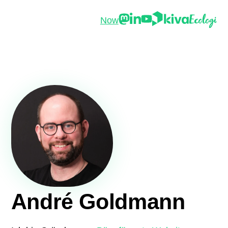
Now
André Goldmann