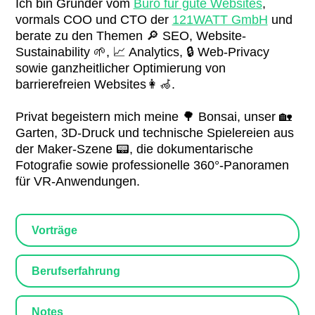
Ich bin Gründer vom
Büro für gute Websites
,
vormals COO und CTO der
121WATT GmbH
und
berate zu den Themen 🔎 SEO, Website-
Sustainability 🌱, 📈 Analytics, 🔒 Web-Privacy
sowie ganzheitlicher Optimierung von
barrierefreien Websites👩‍🦽.
Privat begeistern mich meine 🌳 Bonsai, unser 🏡
Garten, 3D-Druck und technische Spielereien aus
der Maker-Szene 📟, die dokumentarische
Fotografie sowie professionelle 360°-Panoramen
für VR-Anwendungen.
Vorträge
Berufserfahrung
Notes